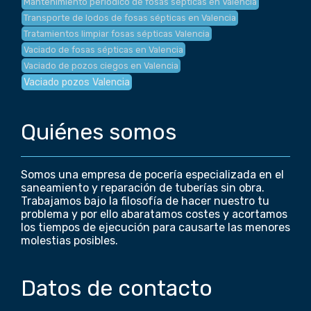
Mantenimiento periódico de fosas sépticas en Valencia
Transporte de lodos de fosas sépticas en Valencia
Tratamientos limpiar fosas sépticas Valencia
Vaciado de fosas sépticas en Valencia
Vaciado de pozos ciegos en Valencia
Vaciado pozos Valencia
Quiénes somos
Somos una empresa de pocería especializada en el
saneamiento y reparación de tuberías sin obra.
Trabajamos bajo la filosofía de hacer nuestro tu
problema y por ello abaratamos costes y acortamos
los tiempos de ejecución para causarte las menores
molestias posibles.
Datos de contacto