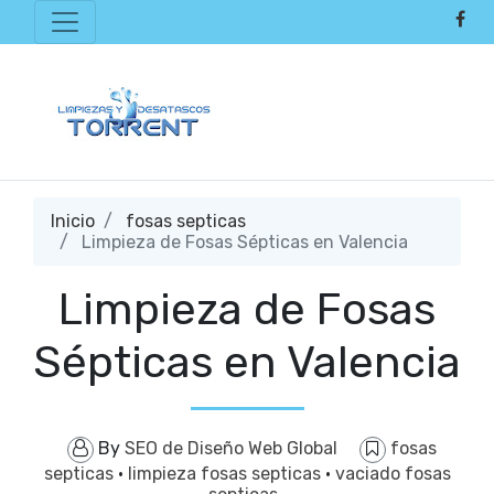
Inicio
fosas septicas
Limpieza de Fosas Sépticas en Valencia
Limpieza de Fosas
Sépticas en Valencia
By
SEO de Diseño Web Global
fosas
septicas
·
limpieza fosas septicas
·
vaciado fosas