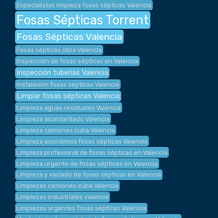
Especialistas limpieza fosas sépticas Valencia
Fosas Sépticas Torrent
Fosas Sépticas Valencia
Fosas sépticas obra Valencia
Inspección de fosas sépticas en Valencia
Inspección tuberías Valencia
Instalación fosas sépticas Valencia
Limpiar fosas sépticas Valencia
Limpieza aguas residuales Valencia
Limpieza alcantarillado Valencia
Limpieza camiones cuba Valencia
Limpieza económica fosas sépticas Valencia
Limpieza profesional de fosas sépticas en Valencia
Limpieza urgente de fosas sépticas en Valencia
Limpieza y vaciado de fosas sépticas en Valencia
Limpiezas camiones cuba Valencia
Limpiezas industriales valencia
Limpiezas urgentes fosas sépticas Valencia