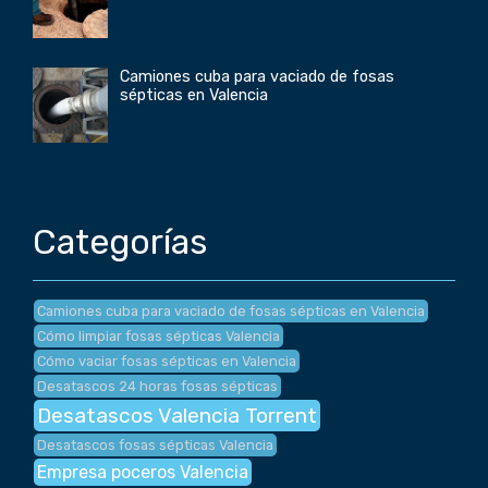
Camiones cuba para vaciado de fosas
sépticas en Valencia
Categorías
Camiones cuba para vaciado de fosas sépticas en Valencia
Cómo limpiar fosas sépticas Valencia
Cómo vaciar fosas sépticas en Valencia
Desatascos 24 horas fosas sépticas
Desatascos Valencia Torrent
Desatascos fosas sépticas Valencia
Empresa poceros Valencia