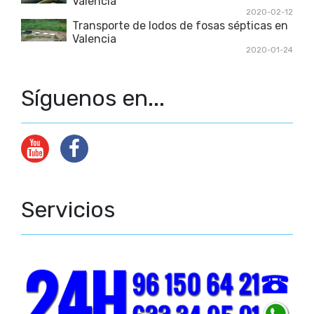
Valencia
2020-02-12
Transporte de lodos de fosas sépticas en
Valencia
2020-01-24
Síguenos en...
Servicios