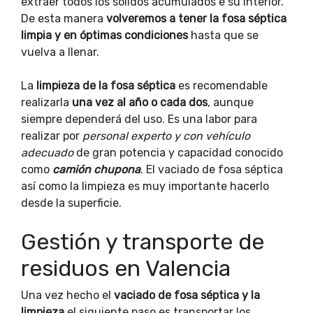
extraer todos los sólidos acumulados e su interior.
De esta manera
volveremos a tener la fosa séptica
limpia y en óptimas condiciones
hasta que se
vuelva a llenar.
La
limpieza de la fosa séptica
es recomendable
realizarla
una vez al año o cada dos
, aunque
siempre dependerá del uso. Es una labor para
realizar por
personal experto y con vehículo
adecuado
de gran potencia y capacidad conocido
como
camión chupona
. El vaciado de fosa séptica
así como la limpieza es muy importante hacerlo
desde la superficie.
Gestión y transporte de
residuos en Valencia
Una vez hecho el
vaciado de fosa séptica y la
limpieza
el siguiente paso es transportar los