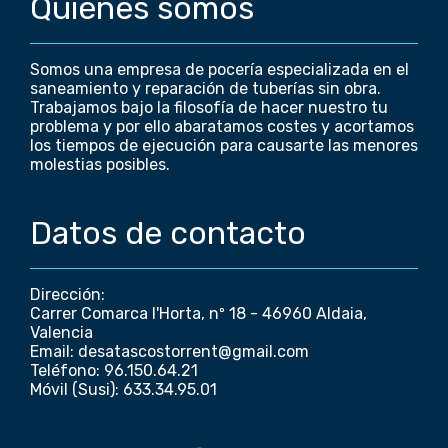
Quiénes somos
Somos una empresa de pocería especializada en el
saneamiento y reparación de tuberías sin obra.
Trabajamos bajo la filosofía de hacer nuestro tu
problema y por ello abaratamos costes y acortamos
los tiempos de ejecución para causarte las menores
molestias posibles.
Datos de contacto
Dirección:
Carrer Comarca l'Horta, nº 18 - 46960 Aldaia,
Valencia
Email: desatascostorrent@gmail.com
Teléfono: 96.150.64.21
Móvil (Susi): 633.34.95.01