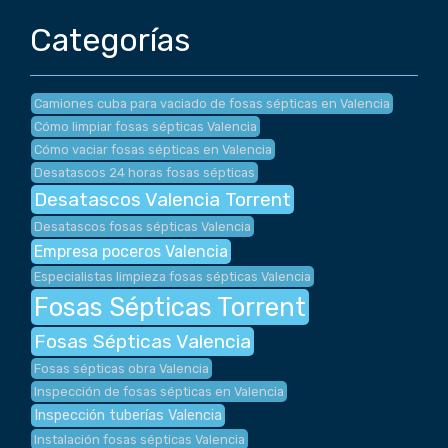
Categorías
Camiones cuba para vaciado de fosas sépticas en Valencia
Cómo limpiar fosas sépticas Valencia
Cómo vaciar fosas sépticas en Valencia
Desatascos 24 horas fosas sépticas
Desatascos Valencia Torrent
Desatascos fosas sépticas Valencia
Empresa poceros Valencia
Especialistas limpieza fosas sépticas Valencia
Fosas Sépticas Torrent
Fosas Sépticas Valencia
Fosas sépticas obra Valencia
Inspección de fosas sépticas en Valencia
Inspección tuberías Valencia
Instalación fosas sépticas Valencia