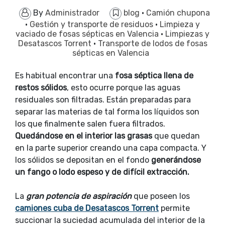
By
Administrador
blog
·
Camión chupona
·
Gestión y transporte de residuos
·
Limpieza y
vaciado de fosas sépticas en Valencia
·
Limpiezas y
Desatascos Torrent
·
Transporte de lodos de fosas
sépticas en Valencia
Es habitual encontrar una
fosa séptica llena de
restos sólidos
, esto ocurre porque las aguas
residuales son filtradas. Están preparadas para
separar las materias de tal forma los líquidos son
los que finalmente salen fuera filtrados.
Quedándose en el interior las grasas
que quedan
en la parte superior creando una capa compacta. Y
los sólidos se depositan en el fondo
generándose
un fango o lodo espeso y de difícil extracción.
La
gran potencia de aspiración
que poseen los
camiones cuba de Desatascos Torrent
permite
succionar la suciedad acumulada del interior de la