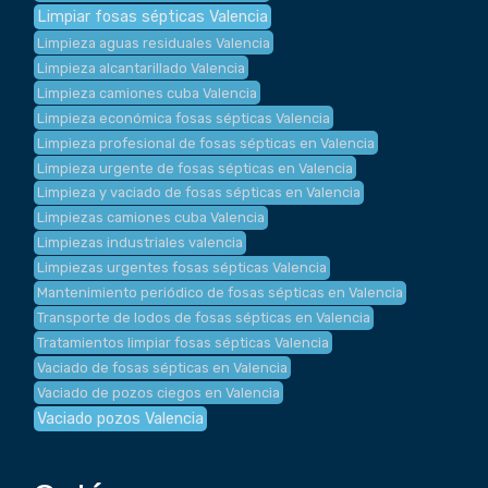
Limpiar fosas sépticas Valencia
Limpieza aguas residuales Valencia
Limpieza alcantarillado Valencia
Limpieza camiones cuba Valencia
Limpieza económica fosas sépticas Valencia
Limpieza profesional de fosas sépticas en Valencia
Limpieza urgente de fosas sépticas en Valencia
Limpieza y vaciado de fosas sépticas en Valencia
Limpiezas camiones cuba Valencia
Limpiezas industriales valencia
Limpiezas urgentes fosas sépticas Valencia
Mantenimiento periódico de fosas sépticas en Valencia
Transporte de lodos de fosas sépticas en Valencia
Tratamientos limpiar fosas sépticas Valencia
Vaciado de fosas sépticas en Valencia
Vaciado de pozos ciegos en Valencia
Vaciado pozos Valencia